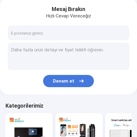
Mesaj Bırakın
Hızlı Cevap Vereceğiz
Devam et
Kategorilerimiz