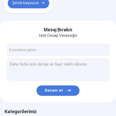
Şimdi başvurun
Mesaj Bırakın
Hızlı Cevap Vereceğiz
Devam et
Kategorilerimiz