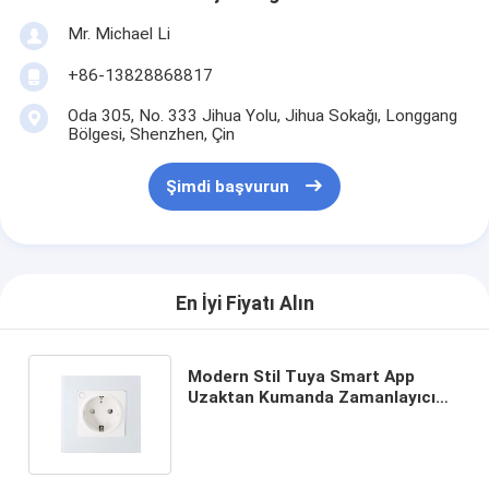
Mr. Michael Li
+86-13828868817
Oda 305, No. 333 Jihua Yolu, Jihua Sokağı, Longgang
Bölgesi, Shenzhen, Çin
Şimdi başvurun
En İyi Fiyatı Alın
Modern Stil Tuya Smart App
Uzaktan Kumanda Zamanlayıcı
Duvar Soketi Popüler Uk Standart
Akıllı Soket