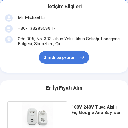
İletişim Bilgileri
Mr. Michael Li
+86-13828868817
Oda 305, No. 333 Jihua Yolu, Jihua Sokağı, Longgang
Bölgesi, Shenzhen, Çin
Şimdi başvurun
En İyi Fiyatı Alın
100V-240V Tuya Akıllı
Fiş Google Ana Sayfası