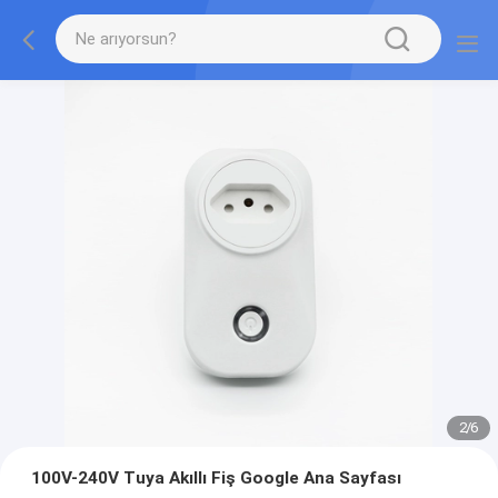
2
/
6
100V-240V Tuya Akıllı Fiş Google Ana Sayfası