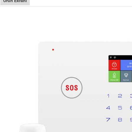
Ürün Ekranı