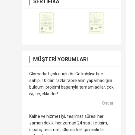
SERTIFIKA
MÜŞTERI YORUMLARI
Glomarket çok güçlü Ar-Ge kabiliyetine
sahip, 10'dan fazla fabrikanın yapamadığını
buldum, projemi başarıyla tamamladılar, çok
iyi, teşekkürler!
—— Oscar
Kalite ve hizmet iyi, teslimat süresi her
zaman dakik, her zaman 24 saat iletişim,
sipariş teslimatı, Glomarket güvenilir bir