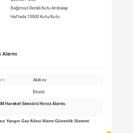
Bağımsız Renkli Kutu Ambalajı
Haftada 10000 Kutu/Kutu
z Alarmı
nım:
Akıllı ev
Beyaz
SM Hareket Sensörü Hırsız Alarmı
,
rsız Yangın Gaz Ailesi Alarm Güvenlik Sistemi