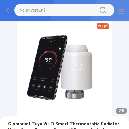
2
/
5
Glomarket Tuya Wi-Fi Smart Thermostatic Radiator