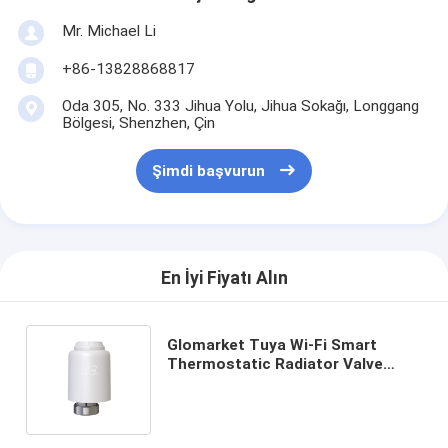
Mr. Michael Li
+86-13828868817
Oda 305, No. 333 Jihua Yolu, Jihua Sokağı, Longgang
Bölgesi, Shenzhen, Çin
Şimdi başvurun
En İyi Fiyatı Alın
Glomarket Tuya Wi-Fi Smart
Thermostatic Radiator Valve
Smart Remote Control Wireless
Digital Thermostatic