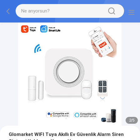
2
/
5
Glomarket WIFI Tuya Akıllı Ev Güvenlik Alarm Siren