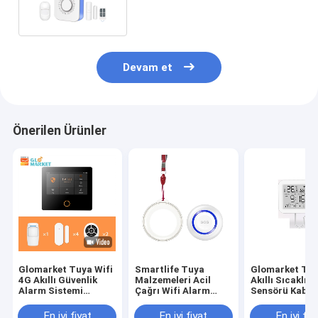
Devam et
Önerilen Ürünler
Glomarket Tuya Wifi
Smartlife Tuya
Glomarket Tuy
4G Akıllı Güvenlik
Malzemeleri Acil
Akıllı Sıcaklık
Alarm Sistemi
Çağrı Wifi Alarm
Sensörü Kablo
Google Alexa Dahili
Düğmesi Yaşlılar İçin
Termometre
Siren
Uzaktan Kumanda
Higrometre
En iyi fiyat
En iyi fiyat
En iyi fiy