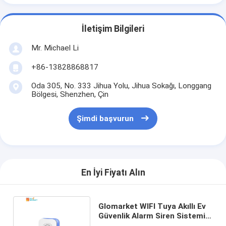
İletişim Bilgileri
Mr. Michael Li
+86-13828868817
Oda 305, No. 333 Jihua Yolu, Jihua Sokağı, Longgang
Bölgesi, Shenzhen, Çin
Şimdi başvurun
En İyi Fiyatı Alın
Glomarket WIFI Tuya Akıllı Ev
Güvenlik Alarm Siren Sistemi
Kablosuz Yangın Hırsız