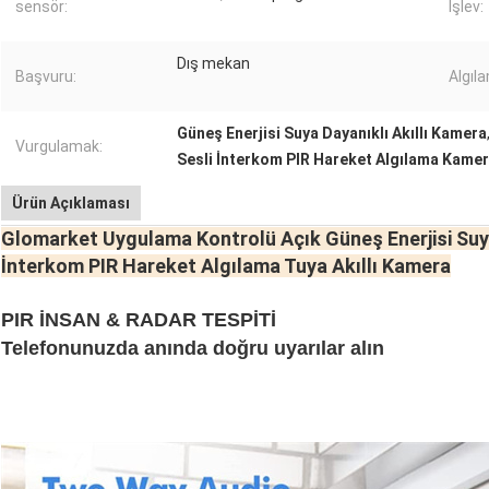
sensör:
İşlev:
Dış mekan
Başvuru:
Algıl
Güneş Enerjisi Suya Dayanıklı Akıllı Kamera
Vurgulamak:
Sesli İnterkom PIR Hareket Algılama Kamer
Ürün Açıklaması
Glomarket Uygulama Kontrolü Açık Güneş Enerjisi Suya 
İnterkom PIR Hareket Algılama Tuya Akıllı Kamera
PIR İNSAN & RADAR TESPİTİ
Telefonunuzda anında doğru uyarılar alın