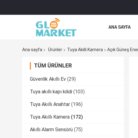
ANA SAYFA
Ana sayfa
Ürünler
Tuya Akıllı Kamera
Açık Güneş Enerj
TÜM ÜRÜNLER
Güvenlik Akıllı Ev
(29)
Tuya akıllı kapı kilidi
(103)
Tuya Akıllı Anahtar
(196)
Tuya Akıllı Kamera
(172)
Akıllı Alarm Sensörü
(75)