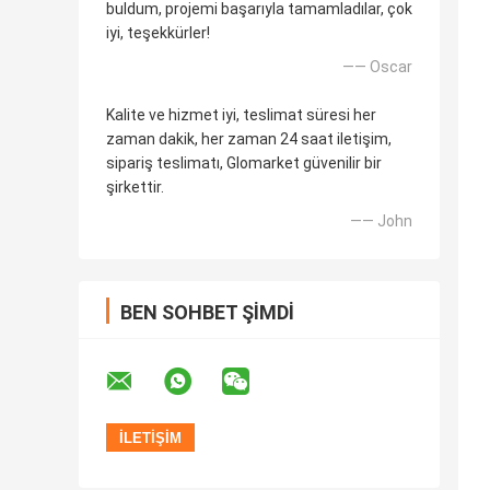
buldum, projemi başarıyla tamamladılar, çok
iyi, teşekkürler!
—— Oscar
Kalite ve hizmet iyi, teslimat süresi her
zaman dakik, her zaman 24 saat iletişim,
sipariş teslimatı, Glomarket güvenilir bir
şirkettir.
—— John
BEN SOHBET ŞIMDI