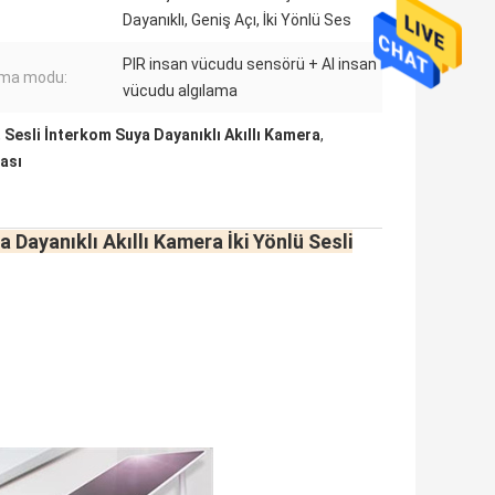
Dayanıklı, Geniş Açı, İki Yönlü Ses
PIR insan vücudu sensörü + AI insan
ama modu:
vücudu algılama
,
Sesli İnterkom Suya Dayanıklı Akıllı Kamera
,
ası
Dayanıklı Akıllı Kamera İki Yönlü Sesli