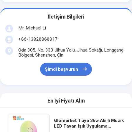
İletişim Bilgileri
Mr. Michael Li
+86-13828868817
Oda 305, No. 333 Jihua Yolu, Jihua Sokağı, Longgang
Bölgesi, Shenzhen, Çin
Şimdi başvurun
En İyi Fiyatı Alın
Glomarket Tuya 36w Akıllı Müzik
LED Tavan Işık Uygulama
Kontrolü Yatak Odası İçin