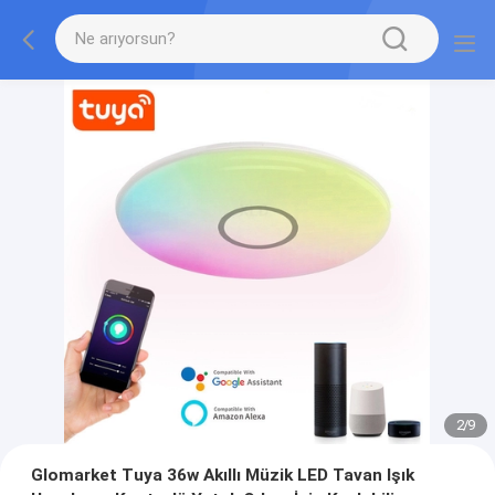
2
/
9
Glomarket Tuya 36w Akıllı Müzik LED Tavan Işık