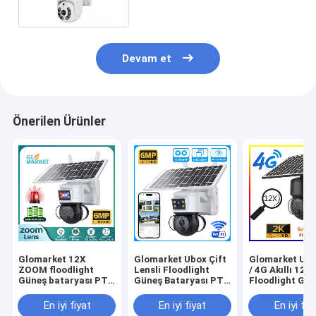
Devam et
Önerilen Ürünler
Glomarket 12X
Glomarket Ubox Çift
Glomarket Ubo
ZOOM floodlight
Lensli Floodlight
/ 4G Akıllı 12
Güneş bataryası PTZ
Güneş Bataryası PTZ
Floodlight Gü
6MP Kamera Akıllı
Kamera 6MP Akıllı
Bataryası PTZ
Wifi / 4G Ubox
Wifi 4G Güvenlik PTZ
Kamera 6MP P
En iyi fiyat
En iyi fiyat
En iyi fiy
Güvenlik Kamerası
Kamera
İnsan Algılam