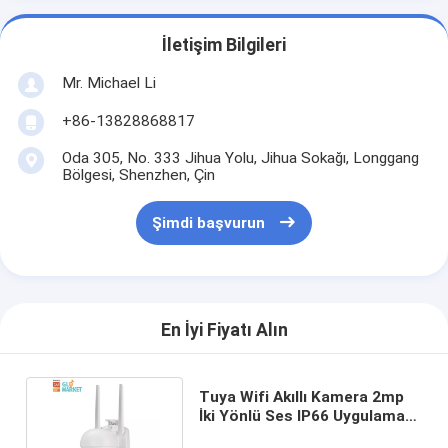
İletişim Bilgileri
Mr. Michael Li
+86-13828868817
Oda 305, No. 333 Jihua Yolu, Jihua Sokağı, Longgang
Bölgesi, Shenzhen, Çin
Şimdi başvurun
En İyi Fiyatı Alın
Tuya Wifi Akıllı Kamera 2mp
İki Yönlü Ses IP66 Uygulama
Kontrolü Ptz Kamera