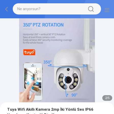
2
/
5
Tuya Wifi Akıllı Kamera 2mp İki Yönlü Ses IP66