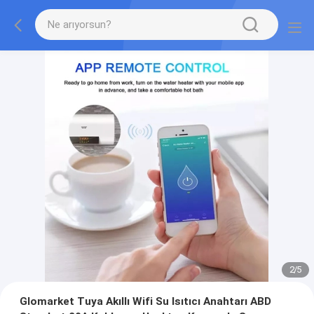
2
/
5
Glomarket Tuya Akıllı Wifi Su Isıtıcı Anahtarı ABD